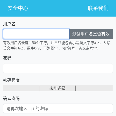
安全中心
联系我们
用户名
测试用户名是否有效
有效用户名长度4-50个字符，并且只能包含小写英文字符a-z，大写
英文字符A-Z，数字0-9，下划线“_”，“@”符号，英文点号“.”。
密码
密码强度
未能评级
确认密码