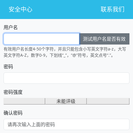
安全中心
联系我们
用户名
测试用户名是否有效
有效用户名长度4-50个字符，并且只能包含小写英文字符a-z，大写
英文字符A-Z，数字0-9，下划线“_”，“@”符号，英文点号“.”。
密码
密码强度
未能评级
确认密码