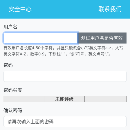
安全中心
联系我们
用户名
测试用户名是否有效
有效用户名长度4-50个字符，并且只能包含小写英文字符a-z，大写
英文字符A-Z，数字0-9，下划线“_”，“@”符号，英文点号“.”。
密码
密码强度
未能评级
确认密码