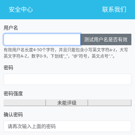
安全中心
联系我们
用户名
测试用户名是否有效
有效用户名长度4-50个字符，并且只能包含小写英文字符a-z，大写
英文字符A-Z，数字0-9，下划线“_”，“@”符号，英文点号“.”。
密码
密码强度
未能评级
确认密码