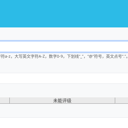
-z，大写英文字符A-Z，数字0-9，下划线“_”，“@”符号，英文点号“.”
未能评级