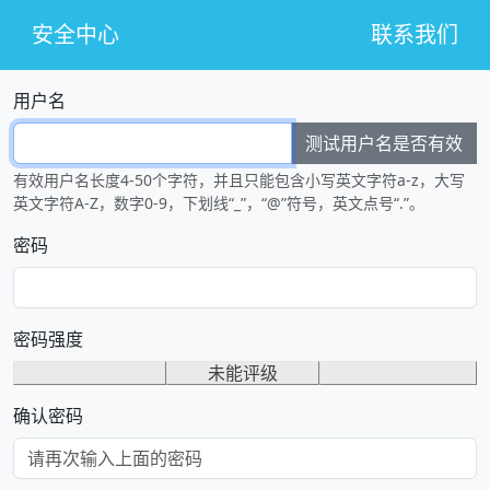
安全中心
联系我们
用户名
测试用户名是否有效
有效用户名长度4-50个字符，并且只能包含小写英文字符a-z，大写
英文字符A-Z，数字0-9，下划线“_”，“@”符号，英文点号“.”。
密码
密码强度
未能评级
确认密码