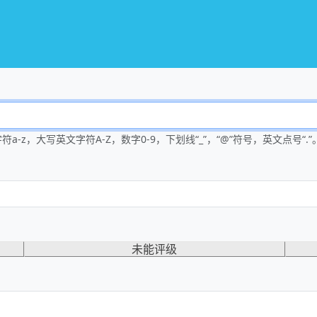
-z，大写英文字符A-Z，数字0-9，下划线“_”，“@”符号，英文点号“.”
未能评级