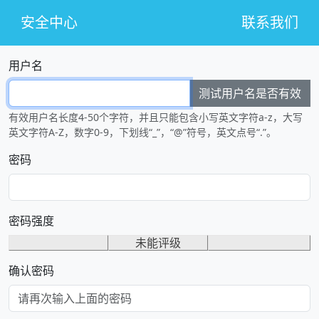
安全中心
联系我们
用户名
测试用户名是否有效
有效用户名长度4-50个字符，并且只能包含小写英文字符a-z，大写
英文字符A-Z，数字0-9，下划线“_”，“@”符号，英文点号“.”。
密码
密码强度
未能评级
确认密码