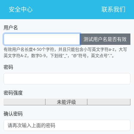
安全中心
联系我们
用户名
测试用户名是否有效
有效用户名长度4-50个字符，并且只能包含小写英文字符a-z，大写
英文字符A-Z，数字0-9，下划线“_”，“@”符号，英文点号“.”。
密码
密码强度
未能评级
确认密码