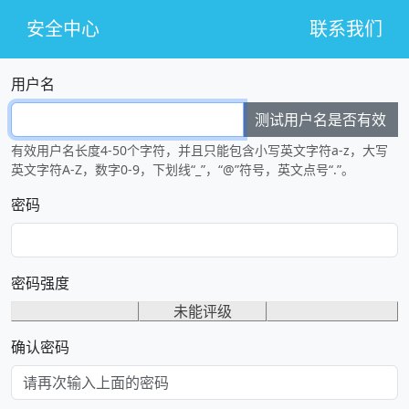
安全中心
联系我们
用户名
测试用户名是否有效
有效用户名长度4-50个字符，并且只能包含小写英文字符a-z，大写
英文字符A-Z，数字0-9，下划线“_”，“@”符号，英文点号“.”。
密码
密码强度
未能评级
确认密码