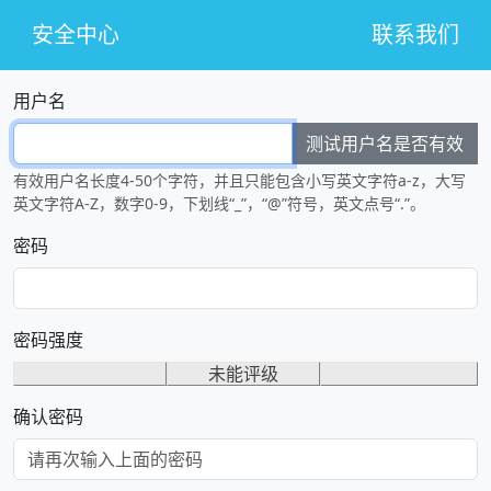
安全中心
联系我们
用户名
测试用户名是否有效
有效用户名长度4-50个字符，并且只能包含小写英文字符a-z，大写
英文字符A-Z，数字0-9，下划线“_”，“@”符号，英文点号“.”。
密码
密码强度
未能评级
确认密码