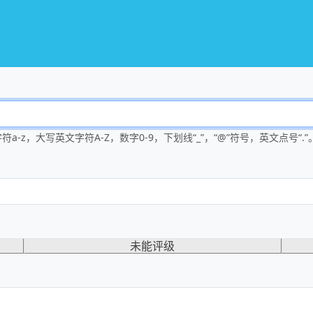
-z，大写英文字符A-Z，数字0-9，下划线“_”，“@”符号，英文点号“.”
未能评级