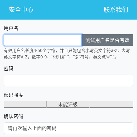
安全中心
联系我们
用户名
测试用户名是否有效
有效用户名长度4-50个字符，并且只能包含小写英文字符a-z，大写
英文字符A-Z，数字0-9，下划线“_”，“@”符号，英文点号“.”。
密码
密码强度
未能评级
确认密码